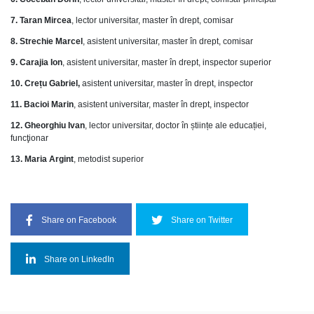
7. Taran Mircea
, lector universitar, master în drept, comisar
8. Strechie Marcel
, asistent universitar, master în drept, comisar
9. Carajia Ion
, asistent universitar, master în drept, inspector superior
10. Crețu Gabriel,
asistent universitar, master în drept, inspector
11. Bacioi Marin
, asistent universitar, master în drept, inspector
12. Gheorghiu Ivan
, lector universitar, doctor în științe ale educației,
funcţionar
13. Maria Argint
, metodist superior
Share on Facebook
Share on Twitter
Share on LinkedIn