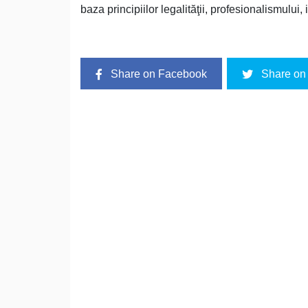
baza principiilor legalităţii, profesionalismului, im
Share on Facebook
Share on 