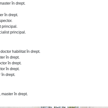
 master în drept.
er în drept.
nspector.
t principal.
ialist principal.
doctor habilitat în drept.
ter în drept.
ctor în drept.
tor în drept.
 în drept.
, master în drept.