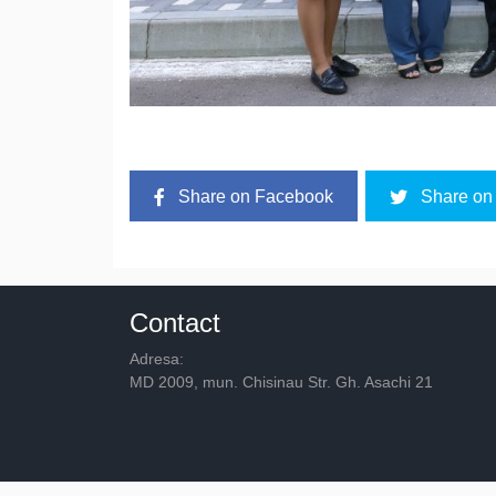
Share on Facebook
Share on 
Contact
Adresa:
MD 2009, mun. Chisinau Str. Gh. Asachi 21