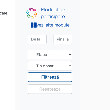
icare