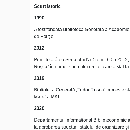
Scurt istoric
1990
A fost fondată Biblioteca Generală a Academiei
de Poliţie.
2012
Prin Hotărârea Senatului Nr. 5 din 16.05.2012,
Roşca” în numele primului rector, care a stat la b
2019
Biblioteca Generală „Tudor Roșca” primește sta
Mare” a MAI.
2020
Departamentul Informațional Biblioteconomic a f
la aprobarea structurii statului de organizare 