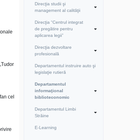
Direcţia studii şi
management al calităţii
Direcţia “Centrul integrat
de pregătire pentru
ionale
aplicarea legii”
Direcţia dezvoltare
profesională
 „Tudor
Departamentul instruire auto şi
legislaţie rutieră
Departamentul
informaţional
fan cel
biblioteconomic
Departamentul Limbi
Străine
E-Learning
rivire