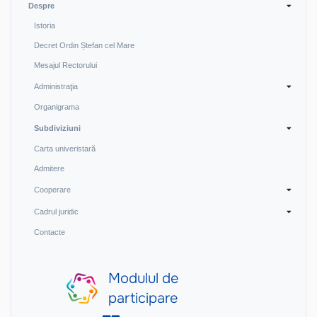
Despre
Istoria
Decret Ordin Ștefan cel Mare
Mesajul Rectorului
Administraţia
Organigrama
Subdiviziuni
Carta univeristară
Admitere
Cooperare
Cadrul juridic
Contacte