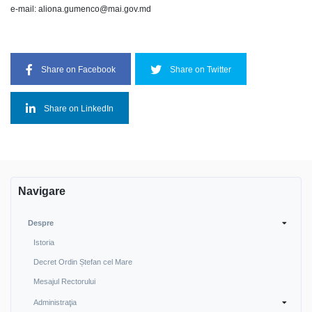
e-mail: aliona.gumenco@mai.gov.md
Share on Facebook
Share on Twitter
Share on LinkedIn
Navigare
Despre
Istoria
Decret Ordin Ștefan cel Mare
Mesajul Rectorului
Administraţia