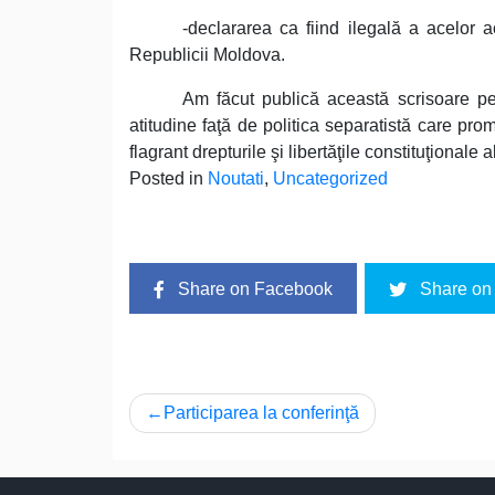
-declararea ca fiind ilegală a acelor 
Republicii Moldova.
Am făcut publică această scrisoare pe
atitudine faţă de politica separatistă care pr
flagrant drepturile şi libertăţile constituţionale a
Posted in
Noutati
,
Uncategorized
Share on Facebook
Share on 
Navigare
Participarea la conferinţă
în