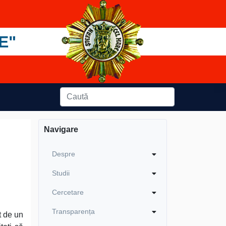
E"
Navigare
Despre
Studii
Cercetare
Transparența
t de un