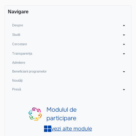
Navigare
Despre
Studii
Cercetare
Transparența
Admitere
Beneficiarii programelor
Noutăți
Presă