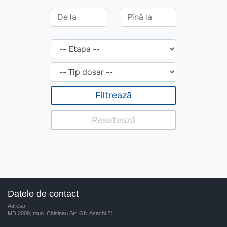
Datele de contact
Adresa:
MD 2009, mun. Chisinau Str. Gh. Asachi 21