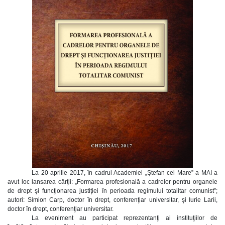
La 20 aprilie 2017, în cadrul Academiei „Ştefan cel Mare” a MAI a
avut loc lansarea cărţii: „Formarea profesională a cadrelor pentru organele
de drept şi funcţionarea justiţiei în perioada regimului totalitar comunist”;
autori: Simion Carp, doctor în drept, conferenţiar universitar, şi Iurie Larii,
doctor în drept, conferenţiar universitar.
La eveniment au participat reprezentanţi ai instituţiilor de