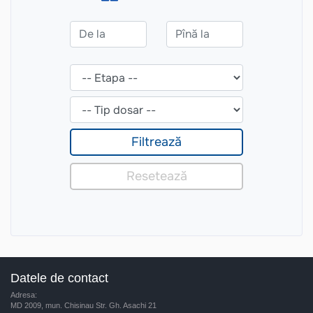
Datele de contact
Adresa:
MD 2009, mun. Chisinau Str. Gh. Asachi 21