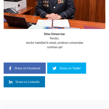
Dinu Ostavciuc
Rector,
doctor habilitat în drept, profesor universitar
comisar-şef
Share on Facebook
Share on Twitter
Share on LinkedIn