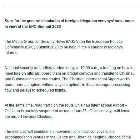
————————————————————————————————————
Start for the general simulation of foreign delegation convoys’ movement
in view of the EPC Summit 2023
The Media Group for Security News (MGSN) on the European Political
Community (EPC) Summit 2023 to be held in the Republic of Moldova
informs:
National security authorities started today, at 10.00 a.m., a training on how to
meet foreign officials, board them on official convoys and transfer to Chisinau
and Bulboaca on secured routes. The Chisinau International Airport works
under normal regime, without any disruptions in the passenger processing
flow and delays to scheduled flights.
At the same time, road traffic on the route Chisinau International Airport –
Chisinau is partially suspended as more than 25 official convoys will leave
the airport towards Chisinau.
The exercise will simulate the movement of official convoys to the
accommodation venues in the Centre and Botanica neighbourhoods of the