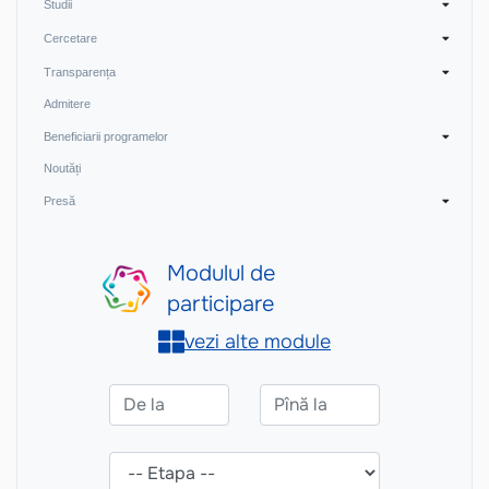
Studii
Cercetare
Transparența
Admitere
Beneficiarii programelor
Noutăți
Presă