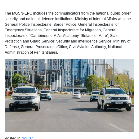
The MGSN-EPC includes the communicators from the national public order,
security and national defence institutions: Ministry of Internal Affairs with the
General Police Inspectorate, Border Police, General Inspectorate for
Emergency Situations, General Inspectorate for Migration, General
Inspectorate of Carabineers, MIA’s Academy ‘Stefan cel Mare’; State
Protection and Guard Service; Security and Intelligence Service; Ministry of
Defense; General Prosecutor’s Office; Civil Aviation Authority; National
Administration of Penitentiaries.
Posted in
Noutati