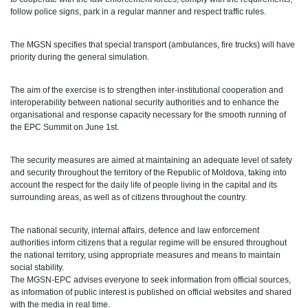
follow police signs, park in a regular manner and respect traffic rules.
The MGSN specifies that special transport (ambulances, fire trucks) will have
priority during the general simulation.
The aim of the exercise is to strengthen inter-institutional cooperation and
interoperability between national security authorities and to enhance the
organisational and response capacity necessary for the smooth running of
the EPC Summit on June 1st.
The security measures are aimed at maintaining an adequate level of safety
and security throughout the territory of the Republic of Moldova, taking into
account the respect for the daily life of people living in the capital and its
surrounding areas, as well as of citizens throughout the country.
The national security, internal affairs, defence and law enforcement
authorities inform citizens that a regular regime will be ensured throughout
the national territory, using appropriate measures and means to maintain
social stability.
The MGSN-EPC advises everyone to seek information from official sources,
as information of public interest is published on official websites and shared
with the media in real time.