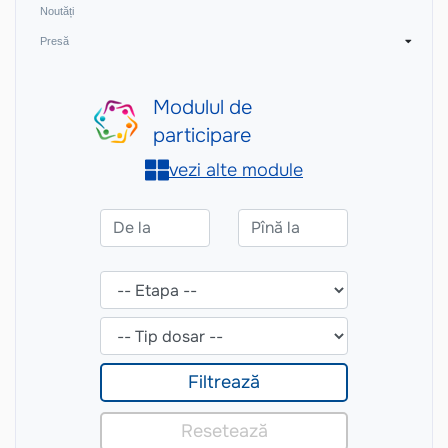
Noutăți
Presă