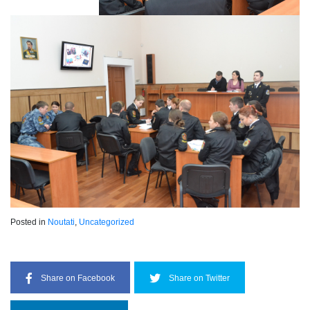
Posted in
Noutati
,
Uncategorized
Share on Facebook
Share on Twitter