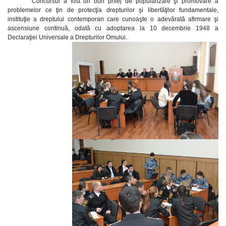
Concursul a fost un bun prilej de popularizare şi promovare a
problemelor ce ţin de protecţia drepturilor şi libertăţilor fundamentale,
instituţie a dreptului contemporan care cunoaşte o adevărată afirmare şi
ascensiune continuă, odată cu adoptarea la 10 decembrie 1948 a
Declaraţiei Universale a Drepturilor Omului.