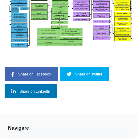
Share on Facebook
Share on Twitter
Share on LinkedIn
Navigare