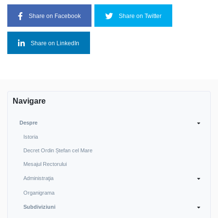
Share on Facebook
Share on Twitter
Share on LinkedIn
Navigare
Despre
Istoria
Decret Ordin Ștefan cel Mare
Mesajul Rectorului
Administraţia
Organigrama
Subdiviziuni