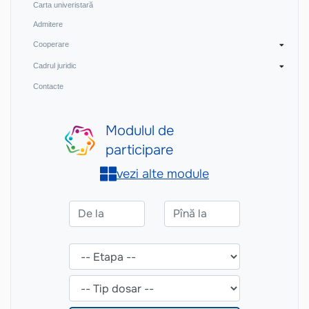
Carta univeristară
Admitere
Cooperare
Cadrul juridic
Contacte