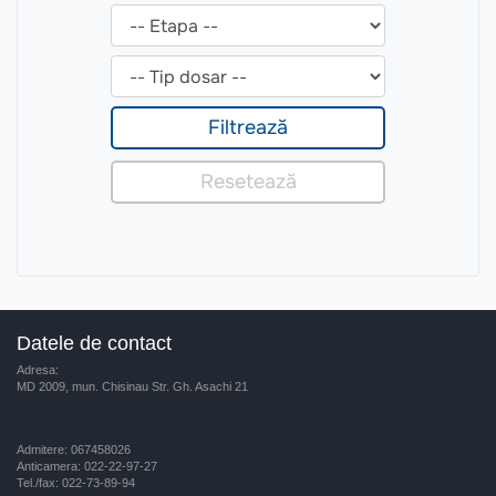
Datele de contact
Adresa:
MD 2009, mun. Chisinau Str. Gh. Asachi 21
Admitere: 067458026
Anticamera: 022-22-97-27
Tel./fax: 022-73-89-94