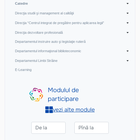
Catedre
Direcţia studii şi management al calităţii
Direcţia “Centrul integrat de pregătire pentru aplicarea legii”
Direcţia dezvoltare profesională
Departamentul instruire auto şi legislaţie rutieră
Departamentul informaţional biblioteconomic
Departamentul Limbi Străine
E-Learning