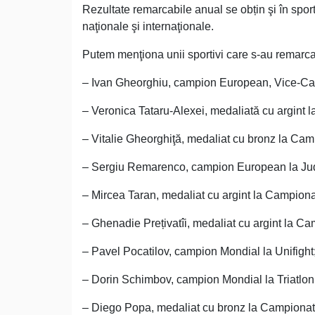
Rezultate remarcabile anual se obțin şi în sport
naţionale şi internaţionale.
Putem menţiona unii sportivi care s-au remarca
– Ivan Gheorghiu, campion European, Vice-Ca
– Veronica Tataru-Alexei, medaliată cu argint
– Vitalie Gheorghiţă, medaliat cu bronz la Camp
– Sergiu Remarenco, campion European la Judo 
– Mircea Taran, medaliat cu argint la Campiona
– Ghenadie Prețivatîi, medaliat cu argint la C
– Pavel Pocatilov, campion Mondial la Unifight
– Dorin Schimbov, campion Mondial la Triatlon
– Diego Popa, medaliat cu bronz la Campiona