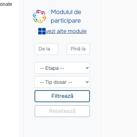
ionate