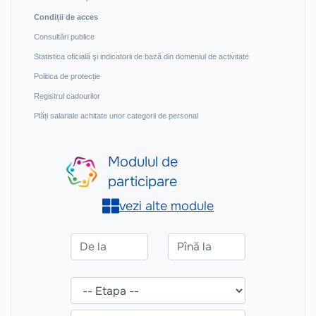
Condiții de acces
Consultări publice
Statistica oficială şi indicatorii de bază din domeniul de activitate
Politica de protecție
Registrul cadourilor
Plăți salariale achitate unor categorii de personal