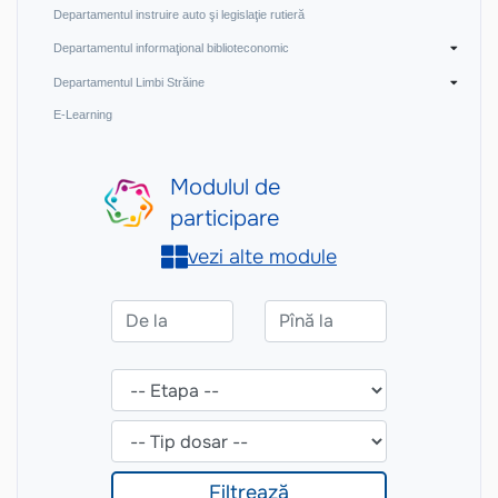
Departamentul instruire auto şi legislaţie rutieră
Departamentul informaţional biblioteconomic
Departamentul Limbi Străine
E-Learning