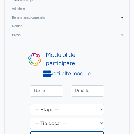
Admitere
Beneficiarii programelor
Noutăți
Presă