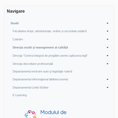
Navigare
Studii
Facultatea drept, administrație, ordine și securitate publică
Catedre
Direcţia studii şi management al calităţii
Direcţia “Centrul integrat de pregătire pentru aplicarea legii”
Direcţia dezvoltare profesională
Departamentul instruire auto şi legislaţie rutieră
Departamentul informaţional biblioteconomic
Departamentul Limbi Străine
E-Learning