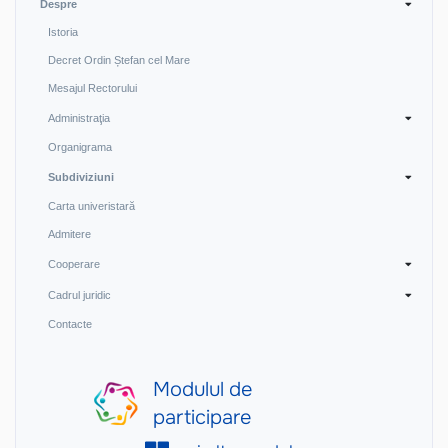
Despre
Istoria
Decret Ordin Ștefan cel Mare
Mesajul Rectorului
Administraţia
Organigrama
Subdiviziuni
Carta univeristară
Admitere
Cooperare
Cadrul juridic
Contacte