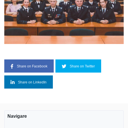
Share on Facebook
Share on Twitter
Share on LinkedIn
Navigare