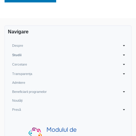
Navigare
Despre
Studii
Cercetare
Transparența
Admitere
Beneficiarii programelor
Noutăți
Presă