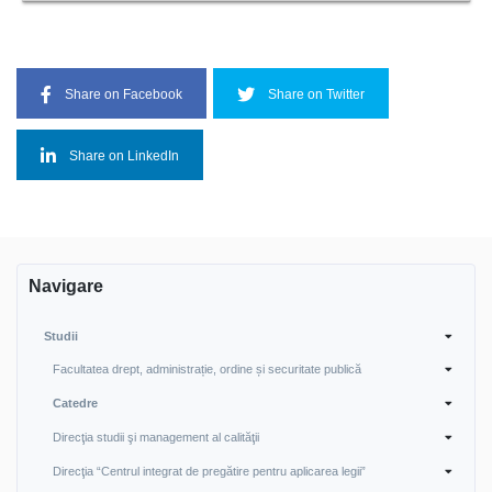
Share on Facebook
Share on Twitter
Share on LinkedIn
Navigare
Studii
Facultatea drept, administrație, ordine și securitate publică
Catedre
Direcţia studii şi management al calităţii
Direcţia “Centrul integrat de pregătire pentru aplicarea legii”