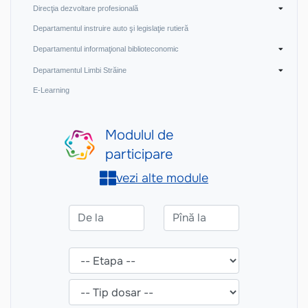
Direcţia dezvoltare profesională
Departamentul instruire auto şi legislaţie rutieră
Departamentul informaţional biblioteconomic
Departamentul Limbi Străine
E-Learning