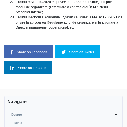
Ordinul MAI nr.10/2020 cu privire la aprobarea Instrucțiunii privind
modul de organizare şi efectuare a controalelor în Ministerul
Afacerilor Interne;
Ordinul Rectorului Academiei ,,Ştefan cel Mare” a MAI nr.120/2021 cu
privire la aprobarea Regulamentului de organizare și funcționare a
Direcţiei management operaţional, etc.
Share on Facebook
Share on Twitter
Share on LinkedIn
Navigare
Despre
Istoria