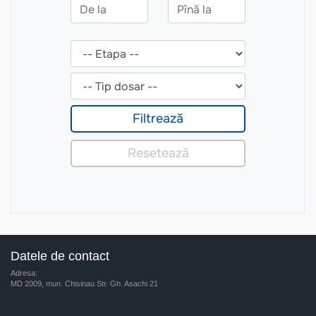
Datele de contact
Adresa:
MD 2009, mun. Chisinau Str. Gh. Asachi 21