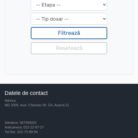
Datele de contact
Adresa:
MD 2009, mun. Chisinau Str. Gh. Asachi 21
Admitere: 067458026
Anticamera: 022-22-97-27
Tel./fax: 022-73-89-94