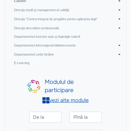
Catedre
Direcţia studii şi management al calităţii
Direcţia “Centrul integrat de pregătire pentru aplicarea legii”
Direcţia dezvoltare profesională
Departamentul instruire auto şi legislaţie rutieră
Departamentul informaţional biblioteconomic
Departamentul Limbi Străine
E-Learning