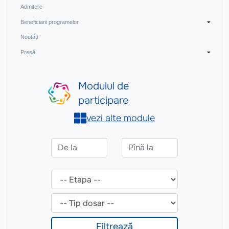
Admitere
Beneficiarii programelor
Noutăți
Presă