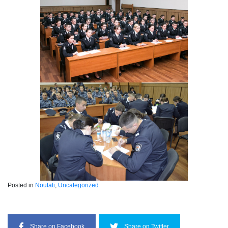
Posted in
Noutati
,
Uncategorized
Share on Facebook
Share on Twitter