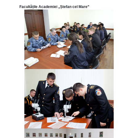
Facultățile Academiei ,,Ștefan cel Mare”