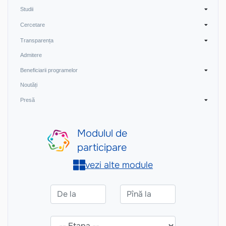
Studii
Cercetare
Transparența
Admitere
Beneficiarii programelor
Noutăți
Presă