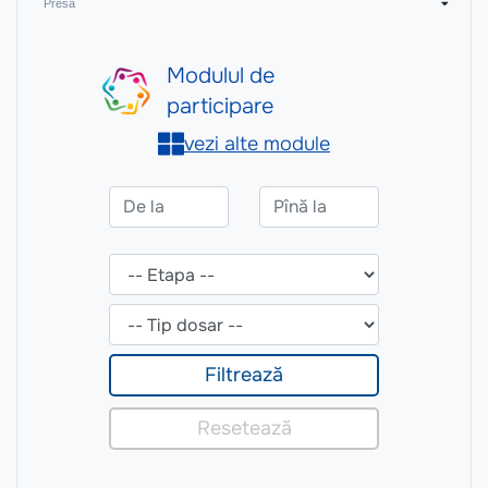
Presă