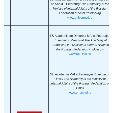
or. Sankt – Peterburg/
The University of the
Ministry of Internal Affairs of the Russian
Federation of Saint Petersburg
www.univermvd.ru
37.
Academia de Dirijare a MAI al Federaţiei
Ruse din or. Moscova/
The Academy of
Conducting the Ministry of Internal Affairs of
the Russian Federation in Moscow
www.apu.fsin.su
38.
Academia MAI al Federaţiei Ruse din or.
Omsk/
The Academy of the Ministry of
Internal Affairs of the Russian Federation of
Omsk
www.omamvd.ru