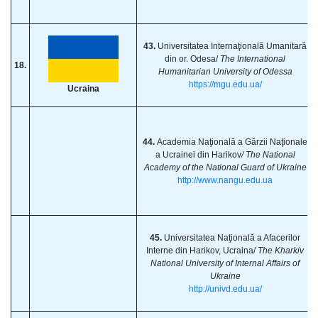
43.
Universitatea Internaţională Umanitară
din or. Odesa/
The International
18.
Humanitarian University of Odessa
https://mgu.edu.ua/
Ucraina
44.
Academia Naţională a Gărzii Naţionale
a Ucrainei din Harikov
/ The National
Academy of the National Guard of Ukraine
http://www.nangu.edu.ua
45.
Universitatea Naţională a Afacerilor
Interne din Harikov, Ucraina/
The Kharkiv
National University of Internal Affairs of
Ukraine
http://univd.edu.ua/