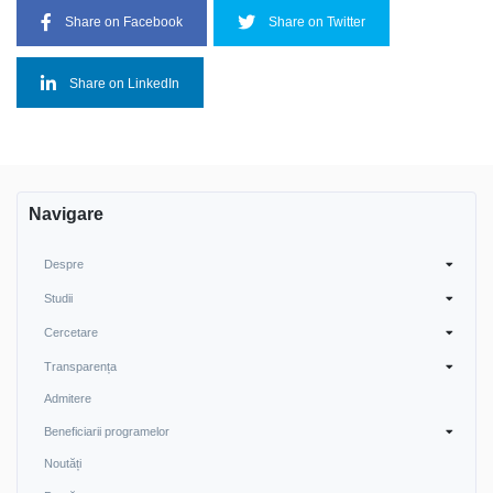
Share on Facebook
Share on Twitter
Share on LinkedIn
Navigare
Despre
Studii
Cercetare
Transparența
Admitere
Beneficiarii programelor
Noutăți