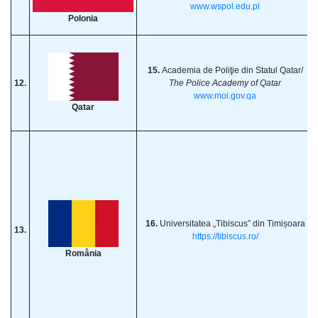
www.wspol.edu.pl
Polonia
15.
Academia de Poliţie din Statul Qatar/
12.
The Police Academy of Qatar
www.moi.gov.qa
Qatar
16.
Universitatea „Tibiscus” din Timișoara
13.
https://tibiscus.ro/
România