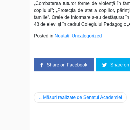
„Combaterea tuturor forme de violenţă în famil
copilului”; „Protecţia de stat a copiilor, pări
familie”. Orele de informare s-au desfăşurat în
43 de elevi şi în cadrul Colegiului Pedagogic „A
Posted in
Noutati
,
Uncategorized
Share on Facebook
Share on 
Navigare
Măsuri realizate de Senatul Academiei
în
articole