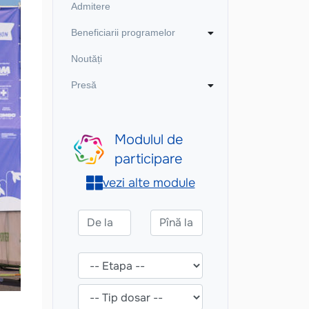
Admitere
Beneficiarii programelor
Noutăți
Presă