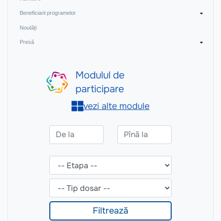
Beneficiarii programelor
Noutăți
Presă