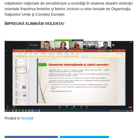
iniţiativelor naţionale de sensibilizare a societăţii în vederea stopării violenţei
orientate împotriva femeilor şi fetelor, inclusiv a celor lansate de Organizaţia
Naţiunilor Unite şi Consiliul Europei.
ÎMPREUNĂ ELIMINĂM VIOLENŢA!
Posted in
Noutati