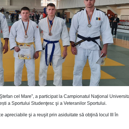
tefan cel Mare”, a participat la Campionatul Naţional Universita
ti a Sportului Studenţesc şi a Veteranilor Sportului.
 apreciabile şi a reuşit prin asiduitate să obţină locul III în