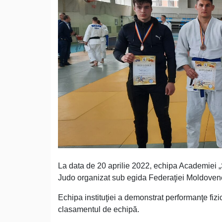
La data de 20 aprilie 2022, echipa Academiei „Ş
Judo organizat sub egida Federaţiei Moldoveneș
Echipa instituţiei a demonstrat performanţe fizice
clasamentul de echipă.