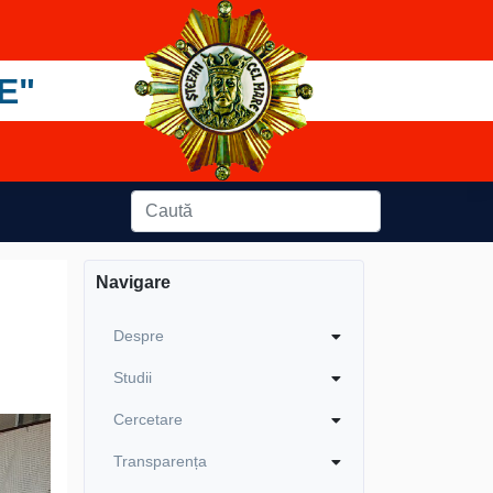
E"
Navigare
Despre
Studii
Cercetare
Transparența