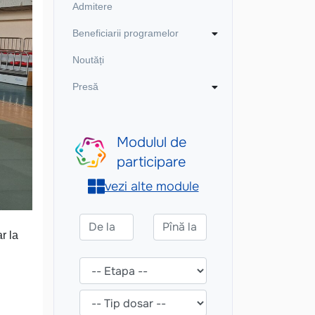
Admitere
Beneficiarii programelor
Noutăți
Presă
r la