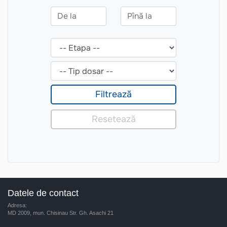
Datele de contact
Adresa:
MD 2009, mun. Chisinau Str. Gh. Asachi 21