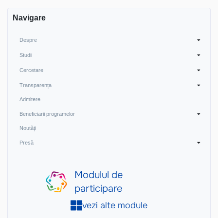
Navigare
Despre
Studii
Cercetare
Transparența
Admitere
Beneficiarii programelor
Noutăți
Presă