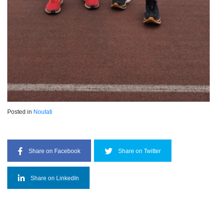
Posted in
Noutati
Share on Facebook
Share on Twitter
Share on LinkedIn