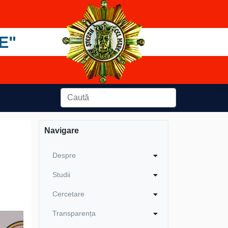
E"
Navigare
Despre
Studii
Cercetare
Transparența