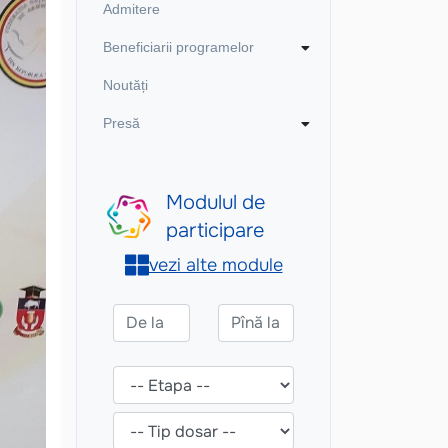
Admitere
Beneficiarii programelor
Noutăți
Presă