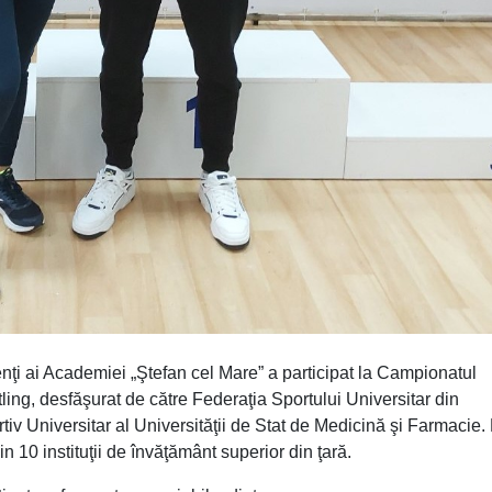
ţi ai Academiei „Ştefan cel Mare” a participat la Campionatul
ling, desfăşurat de către Federaţia Sportului Universitar din
v Universitar al Universităţii de Stat de Medicină şi Farmacie.
n 10 instituţii de învăţământ superior din ţară.