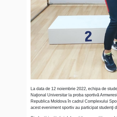
La data de 12 noiembrie 2022, echipa de studen
Naţional Universitar la proba sportivă Armwrest
Republica Moldova în cadrul Complexului Sporti
acest eveniment sportiv au participat studenţi di