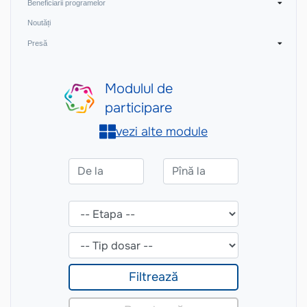
Beneficiarii programelor
Noutăți
Presă