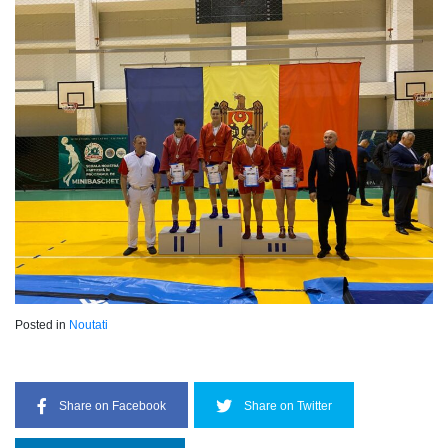
Posted in
Noutati
Share on Facebook
Share on Twitter