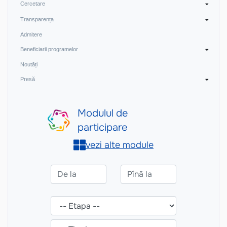
Cercetare
Transparența
Admitere
Beneficiarii programelor
Noutăți
Presă