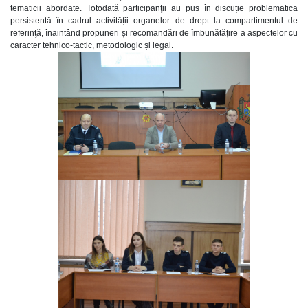
tematicii abordate. Totodată participanţii au pus în discuție problematica
persistentă în cadrul activității organelor de drept la compartimentul de
referinţă, înaintând propuneri și recomandări de îmbunătățire a aspectelor cu
caracter tehnico-tactic, metodologic și legal.