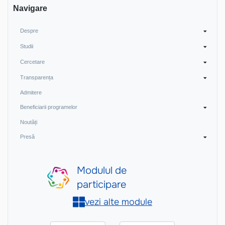
Navigare
Despre
Studii
Cercetare
Transparența
Admitere
Beneficiarii programelor
Noutăți
Presă