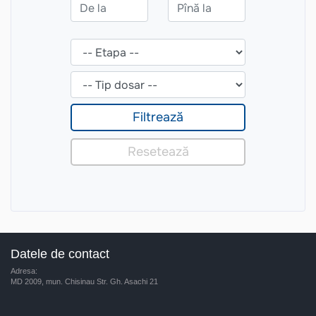
Datele de contact
Adresa:
MD 2009, mun. Chisinau Str. Gh. Asachi 21