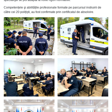
Competențele şi abilitățile profesionale formate pe parcursul instruirii de
către cei 20 polițiști, au fost confirmate prin certificatul de absolvire.