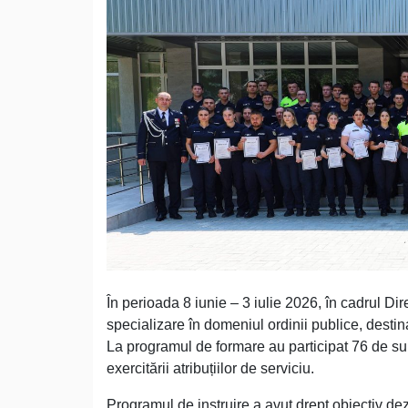
În perioada 8 iunie – 3 iulie 2026, în cadrul Di
specializare în domeniul ordinii publice, destina
La programul de formare au participat 76 de su
exercitării atribuțiilor de serviciu.
Programul de instruire a avut drept obiectiv dez