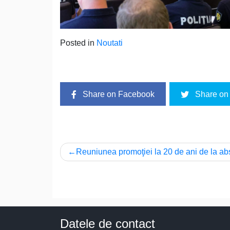
Posted in
Noutati
Share on Facebook
Share on 
Navigare
Reuniunea promoţiei la 20 de ani de la ab
în
articole
Datele de contact