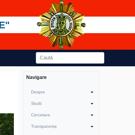
E"
Navigare
Despre
Studii
Cercetare
Transparența