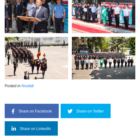
Posted in
Noutati
Share on Facebook
Share on Twitter
Share on LinkedIn