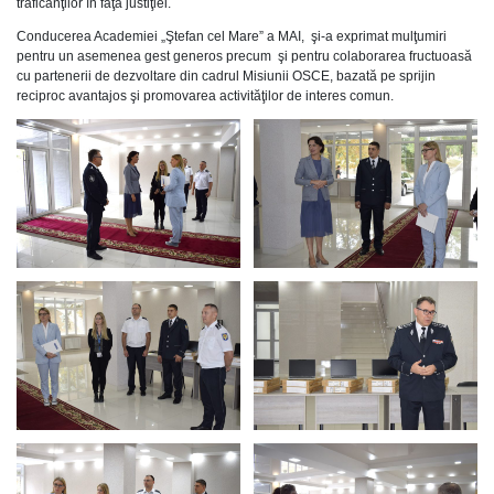
traficanţilor în faţa justiţiei.
Conducerea Academiei „Ştefan cel Mare” a MAI, şi-a exprimat mulţumiri
pentru un asemenea gest generos precum şi pentru colaborarea fructuoasă
cu partenerii de dezvoltare din cadrul Misiunii OSCE, bazată pe sprijin
reciproc avantajos şi promovarea activităţilor de interes comun.