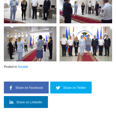
Posted in
Noutati
Share on Facebook
Share on Twitter
Share on LinkedIn