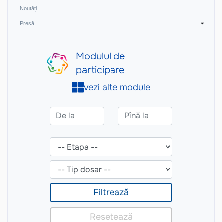
Noutăți
Presă