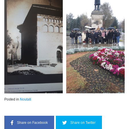
Posted in
Noutati
Share on Facebook
Share on Twitter