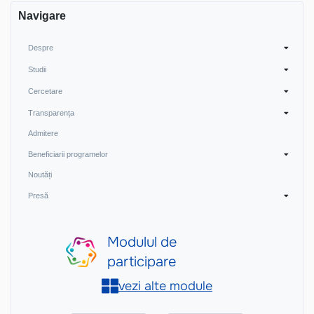
Navigare
Despre
Studii
Cercetare
Transparența
Admitere
Beneficiarii programelor
Noutăți
Presă