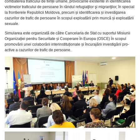
combaterea traficului de ființe umane, provocările existente în identificarea
victimelor traficului de persoane în rândul refugiaţilor şi migranţilor, în special
la frontierele Republicii Moldova, precum și identificarea și investigarea
cazurilor de trafic de persoane în scopul exploatării prin muncă și exploatării
sexuale.
Simularea este organizată de către Cancelaria de Stat cu suportul Misiunii
Organizației pentru Securitate și Cooperare în Europa (OSCE) în scopul
promovării unei colaborării interinstituționale și încurajării investigării pro-
active a cazurilor de trafic de persoane.