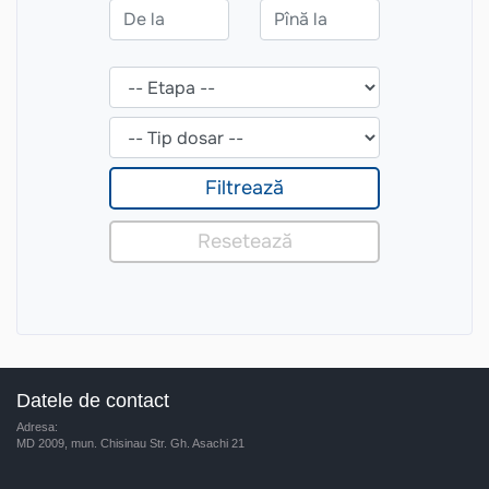
Datele de contact
Adresa:
MD 2009, mun. Chisinau Str. Gh. Asachi 21