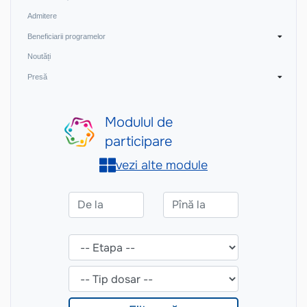
Admitere
Beneficiarii programelor
Noutăți
Presă