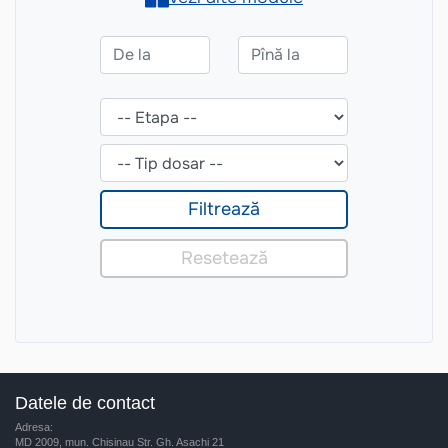
Datele de contact
Adresa:
MD 2009, mun. Chisinau Str. Gh. Asachi 21