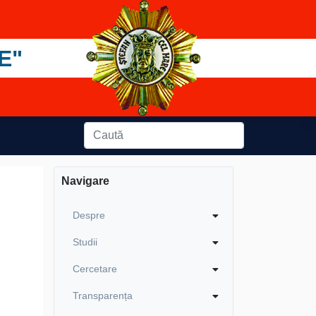
E"
Navigare
Despre
Studii
Cercetare
Transparența