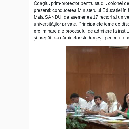
Odagiu, prim-prorector pentru studii, colonel de
prezenţi: conducerea Ministerului Educaţiei în f
Maia SANDU, de asemenea 17 rectori ai universit
universităţilor private. Principalele teme de dis
preliminare ale procesului de admitere la instit
şi pregătirea căminelor studenţeşti pentru un n