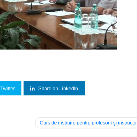
Twitter
Share on LinkedIn
Curs de instruire pentru profesorii şi instructor