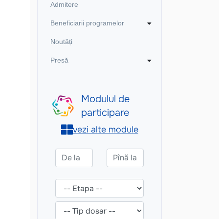
Admitere
Beneficiarii programelor
Noutăți
Presă