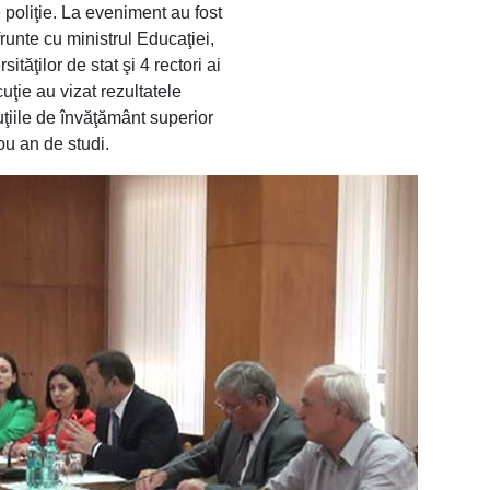
 poliţie. La eveniment au fost
runte cu ministrul Educaţiei,
ăţilor de stat şi 4 rectori ai
cuţie au vizat rezultatele
uţiile de învăţământ superior
ou an de studi.