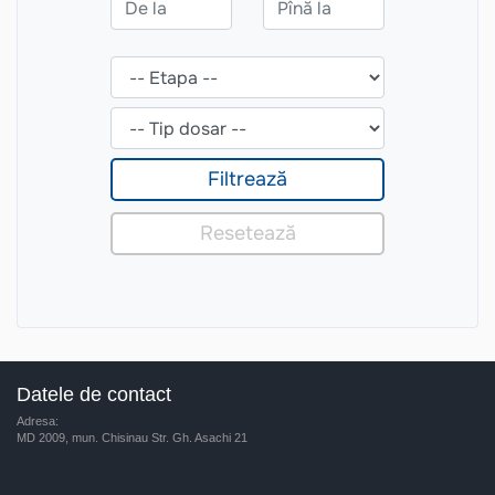
Datele de contact
Adresa:
MD 2009, mun. Chisinau Str. Gh. Asachi 21