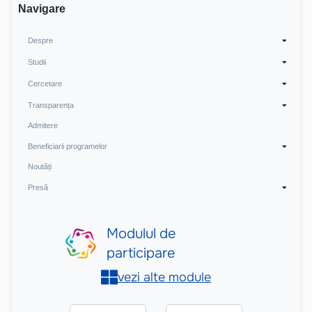
Navigare
Despre
Studii
Cercetare
Transparența
Admitere
Beneficiarii programelor
Noutăți
Presă