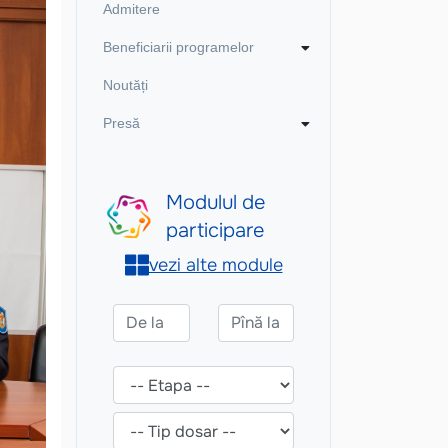
Admitere
Beneficiarii programelor
Noutăți
Presă