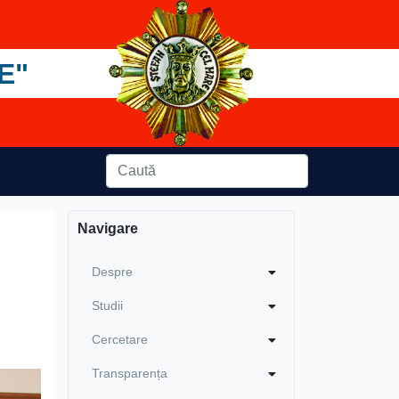
E"
Navigare
Despre
Studii
Cercetare
Transparența