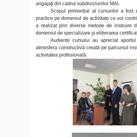
angajaţi din cadrul subdiviziunilor MAI.
Scopul primordial al cursurilor a fost 
practice pe domeniul de activitate ce vor contri
a realizat prin diverse metode de instruire 
domeniul de specializare şi eliberarea certifica
Audienții cursului au apreciat aportu
atmosfera constructivă creată pe parcursul instrui
activitatea profesională.